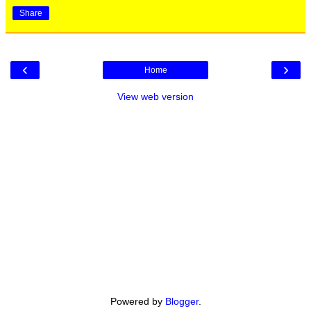
Share
‹
›
Home
View web version
Powered by
Blogger
.