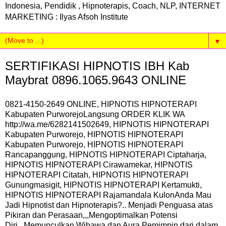
Indonesia, Pendidik , Hipnoterapis, Coach, NLP, INTERNET
MARKETING : Ilyas Afsoh Institute
▼
SERTIFIKASI HIPNOTIS IBH Kab
Maybrat 0896.1065.9643 ONLINE
0821-4150-2649 ONLINE, HIPNOTIS HIPNOTERAPI
Kabupaten PurworejoLangsung ORDER KLIK WA
http://wa.me/6282141502649, HIPNOTIS HIPNOTERAPI
Kabupaten Purworejo, HIPNOTIS HIPNOTERAPI
Kabupaten Purworejo, HIPNOTIS HIPNOTERAPI
Rancapanggung, HIPNOTIS HIPNOTERAPI Ciptaharja,
HIPNOTIS HIPNOTERAPI Cirawamekar, HIPNOTIS
HIPNOTERAPI Citatah, HIPNOTIS HIPNOTERAPI
Gunungmasigit, HIPNOTIS HIPNOTERAPI Kertamukti,
HIPNOTIS HIPNOTERAPI Rajamandala KulonAnda Mau
Jadi Hipnotist dan Hipnoterapis?.. Menjadi Penguasa atas
Pikiran dan Perasaan,,,Mengoptimalkan Potensi
Diri,,,Memunculkan Wibawa dan Aura Pemimpin dari dalam