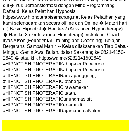
diri� Yuk Bertransformasi dengan Mind Programming ---
Daftar di Kelas Pelatihan Hypnosis
https://www.hipnoterapisemarang.net Kelas Pelatihan yang
kami selenggarakan secara offline dan Online � Materi hari
(1) Basic Hipnotist � Hari ke-2 (Advanced Hypnotherapy).
� Hari ke-3 (Professional Hipnoterapi) Instruktur : Coach
Ilyas Afsoh (Founder IAI Training and Coaching), Belajar
Bergaransi Sampai Mahir, -- Kelas dilaksanakan Tiap Sabtu-
Minggu -Senin Awal Bulan. daftar Sekarang ke 0821-4150-
2649 � atau klik https://wa.me/6282141502649
#HIPNOTISHIPNOTERAPIKabupatenPurworejo,
#HIPNOTISHIPNOTERAPIKabupatenPurworejo,
#HIPNOTISHIPNOTERAPIRancapanggung,
#HIPNOTISHIPNOTERAPICiptaharja,
#HIPNOTISHIPNOTERAPICirawamekar,
#HIPNOTISHIPNOTERAPICitatah,
#HIPNOTISHIPNOTERAPIGunungmasigit,
#HIPNOTISHIPNOTERAPIKertamukti,
#HIPNOTISHIPNOTERAPIRajamandalaKulon