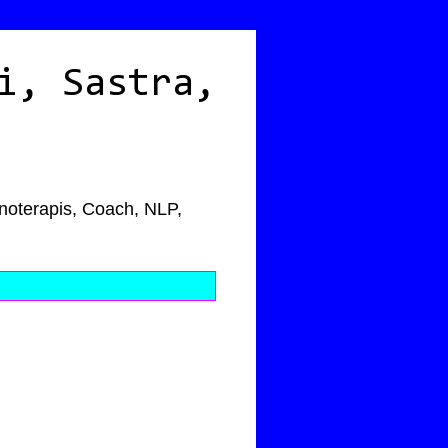
i, Sastra,
pnoterapis, Coach, NLP,