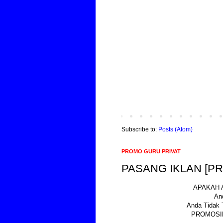
Subscribe to:
Posts (Atom)
PROMO GURU PRIVAT
PASANG IKLAN [P
APAKAH 
An
Anda Tidak 
PROMOSIK