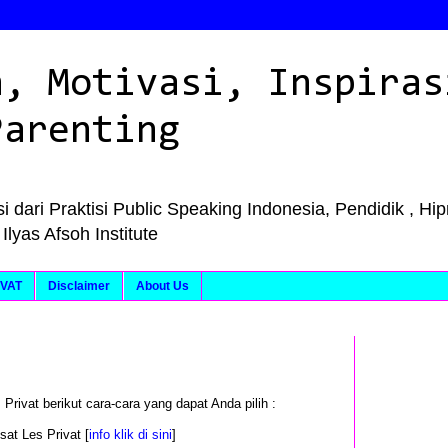
n, Motivasi, Inspiras
Parenting
i dari Praktisi Public Speaking Indonesia, Pendidik , Hi
as Afsoh Institute
VAT
Disclaimer
About Us
 Privat berikut cara-cara yang dapat Anda pilih :
at Les Privat [
info klik di sini
]