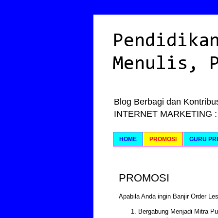
Pendidika
Menulis, 
Blog Berbagi dan Kontribus
INTERNET MARKETING : Ily
HOME
PROMOSI
GURU PRI
PROMOSI
Apabila Anda ingin Banjir Order Les
Bergabung Menjadi Mitra Pus