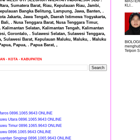
MASTER
KLI...
tara, Sumatera Barat, Riau, Kepulauan Riau, Jambi,
epulauan Bangka Belitung, Lampung, Jawa, Banten, .
ota Jakarta, Jawa Tengah, Daerah Istimewa Yogyakarta,
Bali, . Nusa Tenggara Barat, Nusa Tenggara Timur,
 . Kalimantan Selatan, Kalimantan Tengah, Kalimantan
si, Gorontalo, . Sulawesi Selatan, Sulawesi Tenggara,
a, Sulawesi Barat, Kepulauan Maluku, Maluku, . Maluku
BIOLOGI
Papua, Papua, . Papua Barat, ,
menghub
Telpon S
RAN - KOTA - KABUPATEN
Maros 0896.1065.9643 ONLINE
Luwu Utara 0896.1065.9643 ONLINE
Luwu Timur 0896.1065.9643 ONLINE
Luwu 0896.1065.9643 ONLINE
uantan Singingi 0896.1065.9643 ONLINE