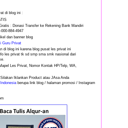
t di blog ini :
RATIS
ratis : Donasi Transfer ke Rekening Bank Mandiri
-000-884-4947
tuk Artikel dan banner blog
 Guru Privat
di blog ini karena blog pusat les privat ini
fo les privat tk sd smp sma smk nasional dari
ke.
u Mapel Les Privat, Nomor Kontak HP/Telp, WA,
 : Silakan Iklankan Product atau JAsa Anda
 Indonesia
berupa link blog / halaman promosi / Instagram
com