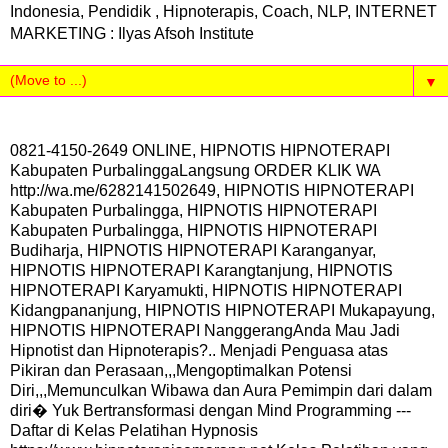
Indonesia, Pendidik , Hipnoterapis, Coach, NLP, INTERNET
MARKETING : Ilyas Afsoh Institute
▼
0821-4150-2649 ONLINE, HIPNOTIS HIPNOTERAPI
Kabupaten PurbalinggaLangsung ORDER KLIK WA
http://wa.me/6282141502649, HIPNOTIS HIPNOTERAPI
Kabupaten Purbalingga, HIPNOTIS HIPNOTERAPI
Kabupaten Purbalingga, HIPNOTIS HIPNOTERAPI
Budiharja, HIPNOTIS HIPNOTERAPI Karanganyar,
HIPNOTIS HIPNOTERAPI Karangtanjung, HIPNOTIS
HIPNOTERAPI Karyamukti, HIPNOTIS HIPNOTERAPI
Kidangpananjung, HIPNOTIS HIPNOTERAPI Mukapayung,
HIPNOTIS HIPNOTERAPI NanggerangAnda Mau Jadi
Hipnotist dan Hipnoterapis?.. Menjadi Penguasa atas
Pikiran dan Perasaan,,,Mengoptimalkan Potensi
Diri,,,Memunculkan Wibawa dan Aura Pemimpin dari dalam
diri� Yuk Bertransformasi dengan Mind Programming ---
Daftar di Kelas Pelatihan Hypnosis