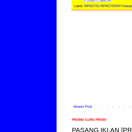
Label:
HIPNOTIS HIPNOTERAPI Kabupa
Newer Post
PROMO GURU PRIVAT
PASANG IKLAN [P