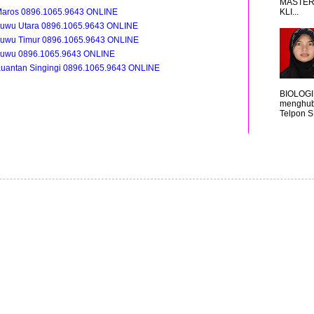
MASTER
KLI...
Maros 0896.1065.9643 ONLINE
Luwu Utara 0896.1065.9643 ONLINE
Luwu Timur 0896.1065.9643 ONLINE
Luwu 0896.1065.9643 ONLINE
uantan Singingi 0896.1065.9643 ONLINE
BIOLOGI
menghub
Telpon S