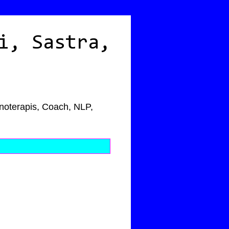
i, Sastra,
pnoterapis, Coach, NLP,