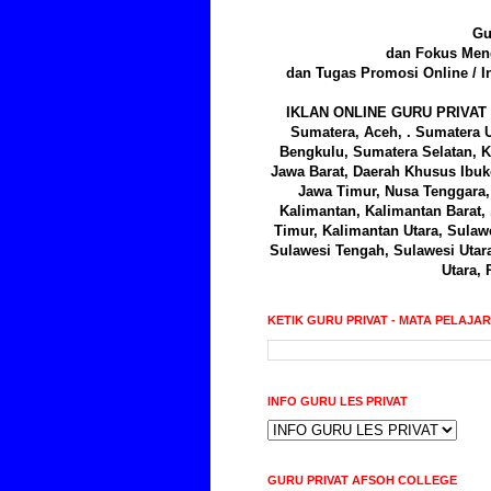
Gu
dan Fokus Meng
dan Tugas Promosi Online / I
IKLAN ONLINE GURU PRIVAT 
Sumatera, Aceh, . Sumatera U
Bengkulu, Sumatera Selatan, K
Jawa Barat, Daerah Khusus Ibuk
Jawa Timur, Nusa Tenggara, 
Kalimantan, Kalimantan Barat,
Timur, Kalimantan Utara, Sulawe
Sulawesi Tengah, Sulawesi Utar
Utara, 
KETIK GURU PRIVAT - MATA PELAJA
INFO GURU LES PRIVAT
GURU PRIVAT AFSOH COLLEGE