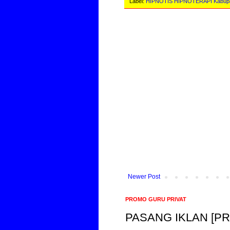
Label:
HIPNOTIS HIPNOTERAPI Kabupat
Newer Post
PROMO GURU PRIVAT
PASANG IKLAN [P