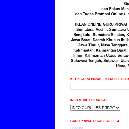
Gu
dan Fokus Meng
dan Tugas Promosi Online / I
IKLAN ONLINE GURU PRIVAT 
Sumatera, Aceh, . Sumatera U
Bengkulu, Sumatera Selatan, K
Jawa Barat, Daerah Khusus Ibuk
Jawa Timur, Nusa Tenggara, 
Kalimantan, Kalimantan Barat,
Timur, Kalimantan Utara, Sulawe
Sulawesi Tengah, Sulawesi Utar
Utara, 
KETIK GURU PRIVAT - MATA PELAJA
INFO GURU LES PRIVAT
GURU PRIVAT AFSOH COLLEGE
Loading...