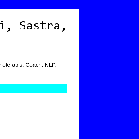
i, Sastra,
pnoterapis, Coach, NLP,