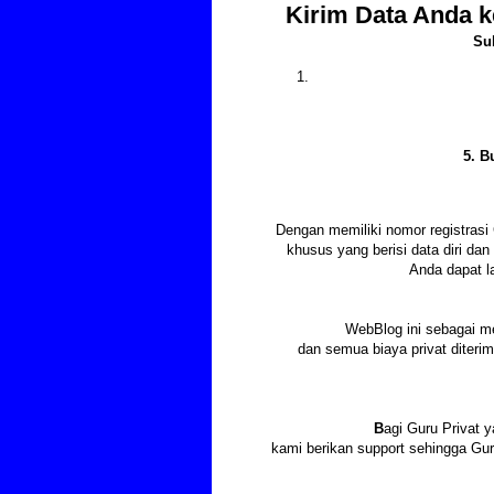
Kirim Data Anda k
Su
5. B
Dengan memiliki nomor registras
khusus yang berisi data diri d
Anda dapat l
WebBlog ini sebagai m
dan semua biaya privat diter
B
agi Guru Privat y
kami berikan support sehingga Gu