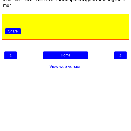
mur
Share
‹
›
Home
View web version