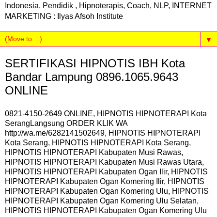
Indonesia, Pendidik , Hipnoterapis, Coach, NLP, INTERNET
MARKETING : Ilyas Afsoh Institute
▼
SERTIFIKASI HIPNOTIS IBH Kota
Bandar Lampung 0896.1065.9643
ONLINE
0821-4150-2649 ONLINE, HIPNOTIS HIPNOTERAPI Kota
SerangLangsung ORDER KLIK WA
http://wa.me/6282141502649, HIPNOTIS HIPNOTERAPI
Kota Serang, HIPNOTIS HIPNOTERAPI Kota Serang,
HIPNOTIS HIPNOTERAPI Kabupaten Musi Rawas,
HIPNOTIS HIPNOTERAPI Kabupaten Musi Rawas Utara,
HIPNOTIS HIPNOTERAPI Kabupaten Ogan Ilir, HIPNOTIS
HIPNOTERAPI Kabupaten Ogan Komering Ilir, HIPNOTIS
HIPNOTERAPI Kabupaten Ogan Komering Ulu, HIPNOTIS
HIPNOTERAPI Kabupaten Ogan Komering Ulu Selatan,
HIPNOTIS HIPNOTERAPI Kabupaten Ogan Komering Ulu