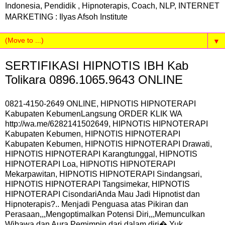
Indonesia, Pendidik , Hipnoterapis, Coach, NLP, INTERNET
MARKETING : Ilyas Afsoh Institute
▼
SERTIFIKASI HIPNOTIS IBH Kab
Tolikara 0896.1065.9643 ONLINE
0821-4150-2649 ONLINE, HIPNOTIS HIPNOTERAPI
Kabupaten KebumenLangsung ORDER KLIK WA
http://wa.me/6282141502649, HIPNOTIS HIPNOTERAPI
Kabupaten Kebumen, HIPNOTIS HIPNOTERAPI
Kabupaten Kebumen, HIPNOTIS HIPNOTERAPI Drawati,
HIPNOTIS HIPNOTERAPI Karangtunggal, HIPNOTIS
HIPNOTERAPI Loa, HIPNOTIS HIPNOTERAPI
Mekarpawitan, HIPNOTIS HIPNOTERAPI Sindangsari,
HIPNOTIS HIPNOTERAPI Tangsimekar, HIPNOTIS
HIPNOTERAPI CisondariAnda Mau Jadi Hipnotist dan
Hipnoterapis?.. Menjadi Penguasa atas Pikiran dan
Perasaan,,,Mengoptimalkan Potensi Diri,,,Memunculkan
Wibawa dan Aura Pemimpin dari dalam diri� Yuk