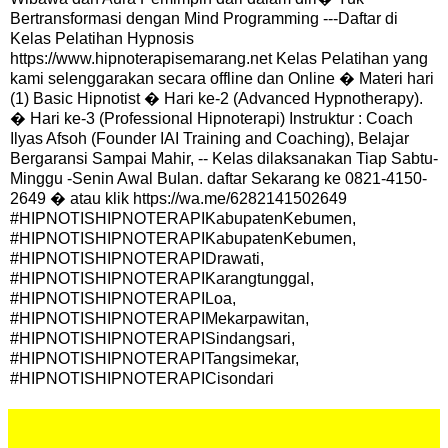
Bertransformasi dengan Mind Programming ---Daftar di
Kelas Pelatihan Hypnosis
https://www.hipnoterapisemarang.net Kelas Pelatihan yang
kami selenggarakan secara offline dan Online � Materi hari
(1) Basic Hipnotist � Hari ke-2 (Advanced Hypnotherapy).
� Hari ke-3 (Professional Hipnoterapi) Instruktur : Coach
Ilyas Afsoh (Founder IAI Training and Coaching), Belajar
Bergaransi Sampai Mahir, -- Kelas dilaksanakan Tiap Sabtu-
Minggu -Senin Awal Bulan. daftar Sekarang ke 0821-4150-
2649 � atau klik https://wa.me/6282141502649
#HIPNOTISHIPNOTERAPIKabupatenKebumen,
#HIPNOTISHIPNOTERAPIKabupatenKebumen,
#HIPNOTISHIPNOTERAPIDrawati,
#HIPNOTISHIPNOTERAPIKarangtunggal,
#HIPNOTISHIPNOTERAPILoa,
#HIPNOTISHIPNOTERAPIMekarpawitan,
#HIPNOTISHIPNOTERAPISindangsari,
#HIPNOTISHIPNOTERAPITangsimekar,
#HIPNOTISHIPNOTERAPICisondari