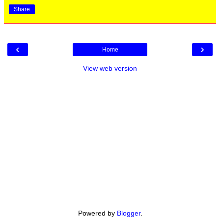
Share
‹
›
Home
View web version
Powered by
Blogger
.