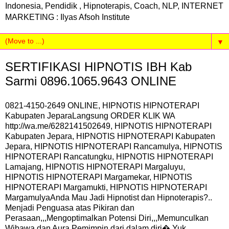
Indonesia, Pendidik , Hipnoterapis, Coach, NLP, INTERNET
MARKETING : Ilyas Afsoh Institute
▼
SERTIFIKASI HIPNOTIS IBH Kab
Sarmi 0896.1065.9643 ONLINE
0821-4150-2649 ONLINE, HIPNOTIS HIPNOTERAPI
Kabupaten JeparaLangsung ORDER KLIK WA
http://wa.me/6282141502649, HIPNOTIS HIPNOTERAPI
Kabupaten Jepara, HIPNOTIS HIPNOTERAPI Kabupaten
Jepara, HIPNOTIS HIPNOTERAPI Rancamulya, HIPNOTIS
HIPNOTERAPI Rancatungku, HIPNOTIS HIPNOTERAPI
Lamajang, HIPNOTIS HIPNOTERAPI Margaluyu,
HIPNOTIS HIPNOTERAPI Margamekar, HIPNOTIS
HIPNOTERAPI Margamukti, HIPNOTIS HIPNOTERAPI
MargamulyaAnda Mau Jadi Hipnotist dan Hipnoterapis?..
Menjadi Penguasa atas Pikiran dan
Perasaan,,,Mengoptimalkan Potensi Diri,,,Memunculkan
Wibawa dan Aura Pemimpin dari dalam diri� Yuk