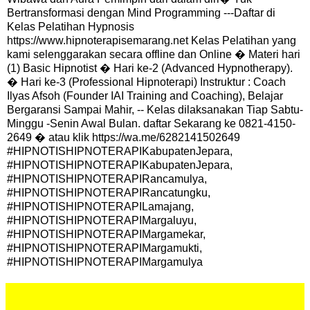
Bertransformasi dengan Mind Programming ---Daftar di
Kelas Pelatihan Hypnosis
https://www.hipnoterapisemarang.net Kelas Pelatihan yang
kami selenggarakan secara offline dan Online � Materi hari
(1) Basic Hipnotist � Hari ke-2 (Advanced Hypnotherapy).
� Hari ke-3 (Professional Hipnoterapi) Instruktur : Coach
Ilyas Afsoh (Founder IAI Training and Coaching), Belajar
Bergaransi Sampai Mahir, -- Kelas dilaksanakan Tiap Sabtu-
Minggu -Senin Awal Bulan. daftar Sekarang ke 0821-4150-
2649 � atau klik https://wa.me/6282141502649
#HIPNOTISHIPNOTERAPIKabupatenJepara,
#HIPNOTISHIPNOTERAPIKabupatenJepara,
#HIPNOTISHIPNOTERAPIRancamulya,
#HIPNOTISHIPNOTERAPIRancatungku,
#HIPNOTISHIPNOTERAPILamajang,
#HIPNOTISHIPNOTERAPIMargaluyu,
#HIPNOTISHIPNOTERAPIMargamekar,
#HIPNOTISHIPNOTERAPIMargamukti,
#HIPNOTISHIPNOTERAPIMargamulya