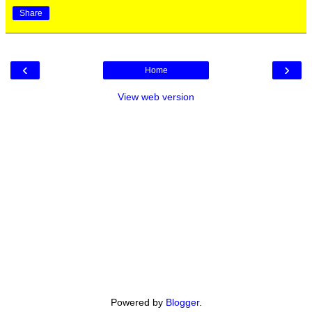
Share
‹
›
Home
View web version
Powered by
Blogger
.