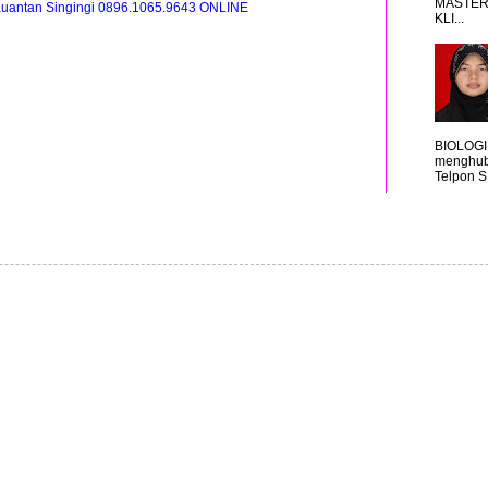
MASTER
uantan Singingi 0896.1065.9643 ONLINE
KLI...
BIOLOGI
menghub
Telpon S