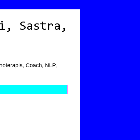
i, Sastra,
pnoterapis, Coach, NLP,