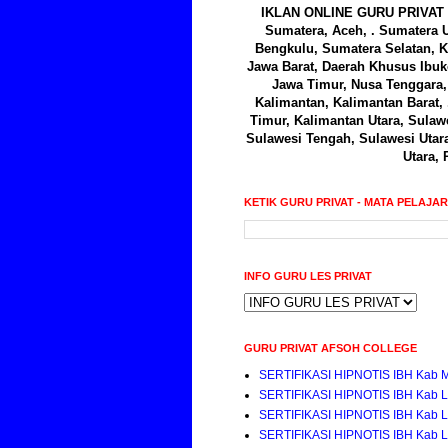
IKLAN ONLINE GURU PRIVAT 
Sumatera, Aceh, . Sumatera U
Bengkulu, Sumatera Selatan, K
Jawa Barat, Daerah Khusus Ibuk
Jawa Timur, Nusa Tenggara, 
Kalimantan, Kalimantan Barat,
Timur, Kalimantan Utara, Sulawe
Sulawesi Tengah, Sulawesi Utar
Utara, 
KETIK GURU PRIVAT - MATA PELAJA
INFO GURU LES PRIVAT
GURU PRIVAT AFSOH COLLEGE
SERTIFIKASI HIPNOTIS IBH Kab 
SERTIFIKASI HIPNOTIS IBH Kab 
SERTIFIKASI HIPNOTIS IBH Kab 
SERTIFIKASI HIPNOTIS IBH Kab 