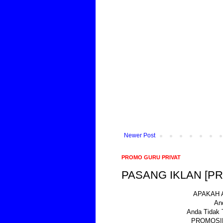
Newer Post
PROMO GURU PRIVAT
PASANG IKLAN [P
APAKAH 
An
Anda Tidak 
PROMOSIK