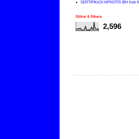
SERTIFIKASI HIPNOTIS IBH Kab K
Dilihat & Dibaca
2,596