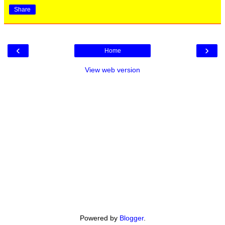
Share
‹
›
Home
View web version
Powered by
Blogger
.