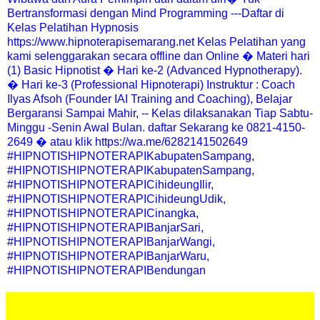
Bertransformasi dengan Mind Programming ---Daftar di
Kelas Pelatihan Hypnosis
https://www.hipnoterapisemarang.net Kelas Pelatihan yang
kami selenggarakan secara offline dan Online � Materi hari
(1) Basic Hipnotist � Hari ke-2 (Advanced Hypnotherapy).
� Hari ke-3 (Professional Hipnoterapi) Instruktur : Coach
Ilyas Afsoh (Founder IAI Training and Coaching), Belajar
Bergaransi Sampai Mahir, -- Kelas dilaksanakan Tiap Sabtu-
Minggu -Senin Awal Bulan. daftar Sekarang ke 0821-4150-
2649 � atau klik https://wa.me/6282141502649
#HIPNOTISHIPNOTERAPIKabupatenSampang,
#HIPNOTISHIPNOTERAPIKabupatenSampang,
#HIPNOTISHIPNOTERAPICihideungIlir,
#HIPNOTISHIPNOTERAPICihideungUdik,
#HIPNOTISHIPNOTERAPICinangka,
#HIPNOTISHIPNOTERAPIBanjarSari,
#HIPNOTISHIPNOTERAPIBanjarWangi,
#HIPNOTISHIPNOTERAPIBanjarWaru,
#HIPNOTISHIPNOTERAPIBendungan