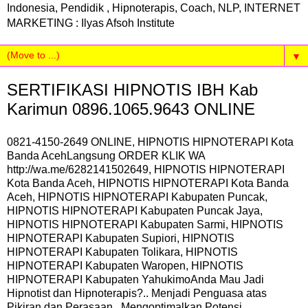
Indonesia, Pendidik , Hipnoterapis, Coach, NLP, INTERNET
MARKETING : Ilyas Afsoh Institute
▼
SERTIFIKASI HIPNOTIS IBH Kab
Karimun 0896.1065.9643 ONLINE
0821-4150-2649 ONLINE, HIPNOTIS HIPNOTERAPI Kota
Banda AcehLangsung ORDER KLIK WA
http://wa.me/6282141502649, HIPNOTIS HIPNOTERAPI
Kota Banda Aceh, HIPNOTIS HIPNOTERAPI Kota Banda
Aceh, HIPNOTIS HIPNOTERAPI Kabupaten Puncak,
HIPNOTIS HIPNOTERAPI Kabupaten Puncak Jaya,
HIPNOTIS HIPNOTERAPI Kabupaten Sarmi, HIPNOTIS
HIPNOTERAPI Kabupaten Supiori, HIPNOTIS
HIPNOTERAPI Kabupaten Tolikara, HIPNOTIS
HIPNOTERAPI Kabupaten Waropen, HIPNOTIS
HIPNOTERAPI Kabupaten YahukimoAnda Mau Jadi
Hipnotist dan Hipnoterapis?.. Menjadi Penguasa atas
Pikiran dan Perasaan,,,Mengoptimalkan Potensi