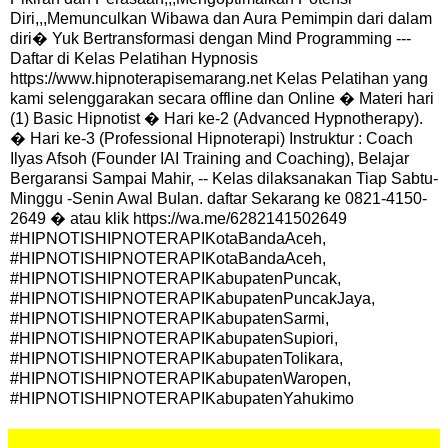
Diri,,,Memunculkan Wibawa dan Aura Pemimpin dari dalam
diri� Yuk Bertransformasi dengan Mind Programming ---
Daftar di Kelas Pelatihan Hypnosis
https://www.hipnoterapisemarang.net Kelas Pelatihan yang
kami selenggarakan secara offline dan Online � Materi hari
(1) Basic Hipnotist � Hari ke-2 (Advanced Hypnotherapy).
� Hari ke-3 (Professional Hipnoterapi) Instruktur : Coach
Ilyas Afsoh (Founder IAI Training and Coaching), Belajar
Bergaransi Sampai Mahir, -- Kelas dilaksanakan Tiap Sabtu-
Minggu -Senin Awal Bulan. daftar Sekarang ke 0821-4150-
2649 � atau klik https://wa.me/6282141502649
#HIPNOTISHIPNOTERAPIKotaBandaAceh,
#HIPNOTISHIPNOTERAPIKotaBandaAceh,
#HIPNOTISHIPNOTERAPIKabupatenPuncak,
#HIPNOTISHIPNOTERAPIKabupatenPuncakJaya,
#HIPNOTISHIPNOTERAPIKabupatenSarmi,
#HIPNOTISHIPNOTERAPIKabupatenSupiori,
#HIPNOTISHIPNOTERAPIKabupatenTolikara,
#HIPNOTISHIPNOTERAPIKabupatenWaropen,
#HIPNOTISHIPNOTERAPIKabupatenYahukimo