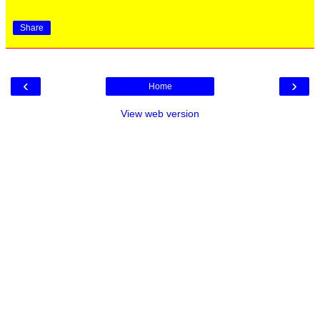
Share
‹
›
Home
View web version