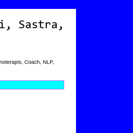
i, Sastra,
pnoterapis, Coach, NLP,