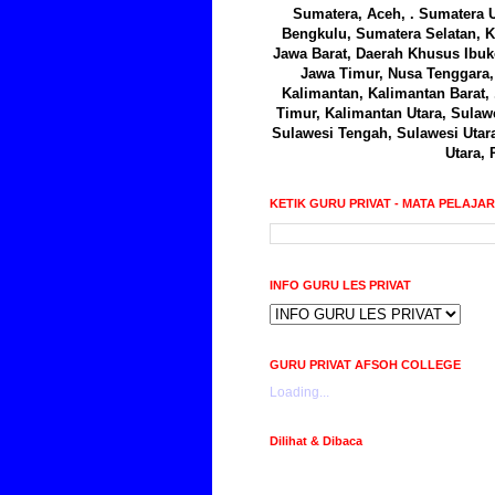
Sumatera, Aceh, . Sumatera U
Bengkulu, Sumatera Selatan, K
Jawa Barat, Daerah Khusus Ibuk
Jawa Timur, Nusa Tenggara, 
Kalimantan, Kalimantan Barat,
Timur, Kalimantan Utara, Sulawe
Sulawesi Tengah, Sulawesi Utar
Utara, 
KETIK GURU PRIVAT - MATA PELAJA
INFO GURU LES PRIVAT
GURU PRIVAT AFSOH COLLEGE
Loading...
Dilihat & Dibaca