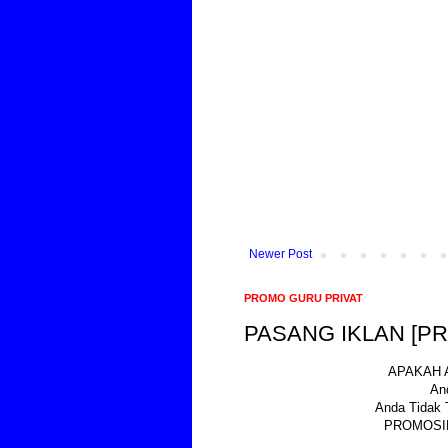
Newer Post
PROMO GURU PRIVAT
PASANG IKLAN [P
APAKAH 
An
Anda Tidak 
PROMOSIK