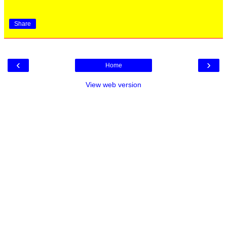
Share
‹
›
Home
View web version