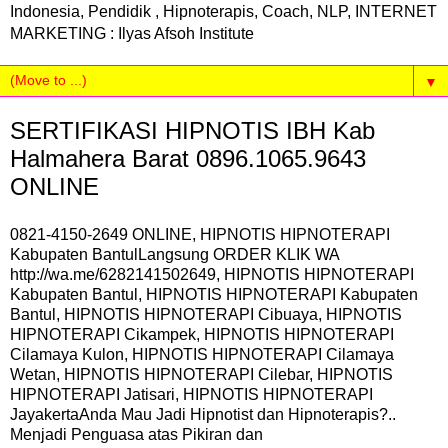
Indonesia, Pendidik , Hipnoterapis, Coach, NLP, INTERNET
MARKETING : Ilyas Afsoh Institute
▼
SERTIFIKASI HIPNOTIS IBH Kab
Halmahera Barat 0896.1065.9643
ONLINE
0821-4150-2649 ONLINE, HIPNOTIS HIPNOTERAPI
Kabupaten BantulLangsung ORDER KLIK WA
http://wa.me/6282141502649, HIPNOTIS HIPNOTERAPI
Kabupaten Bantul, HIPNOTIS HIPNOTERAPI Kabupaten
Bantul, HIPNOTIS HIPNOTERAPI Cibuaya, HIPNOTIS
HIPNOTERAPI Cikampek, HIPNOTIS HIPNOTERAPI
Cilamaya Kulon, HIPNOTIS HIPNOTERAPI Cilamaya
Wetan, HIPNOTIS HIPNOTERAPI Cilebar, HIPNOTIS
HIPNOTERAPI Jatisari, HIPNOTIS HIPNOTERAPI
JayakertaAnda Mau Jadi Hipnotist dan Hipnoterapis?..
Menjadi Penguasa atas Pikiran dan