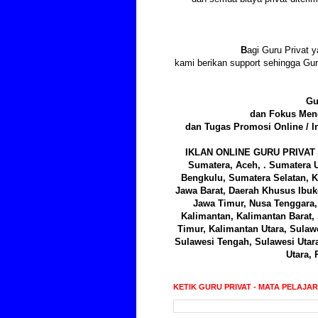
B
agi Guru Privat y
kami berikan support sehingga Gu
Gu
dan Fokus Meng
dan Tugas Promosi Online / I
IKLAN ONLINE GURU PRIVAT 
Sumatera, Aceh, . Sumatera U
Bengkulu, Sumatera Selatan, K
Jawa Barat, Daerah Khusus Ibuk
Jawa Timur, Nusa Tenggara, 
Kalimantan, Kalimantan Barat,
Timur, Kalimantan Utara, Sulawe
Sulawesi Tengah, Sulawesi Utar
Utara, 
KETIK GURU PRIVAT - MATA PELAJA