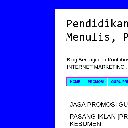
Pendidika
Menulis, 
Blog Berbagi dan Kontribus
INTERNET MARKETING : Ily
HOME
PROMOSI
GURU PRI
JASA PROMOSI GU
PASANG IKLAN [P
KEBUMEN