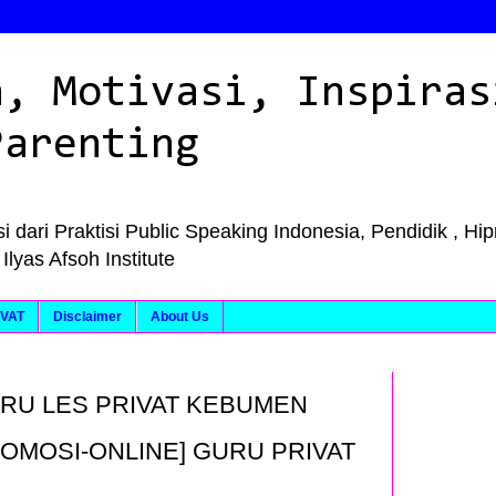
n, Motivasi, Inspiras
Parenting
i dari Praktisi Public Speaking Indonesia, Pendidik , Hi
as Afsoh Institute
VAT
Disclaimer
About Us
RU LES PRIVAT KEBUMEN
ROMOSI-ONLINE] GURU PRIVAT