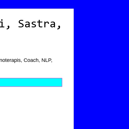
i, Sastra,
pnoterapis, Coach, NLP,