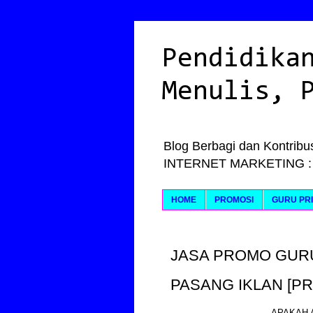
Pendidika
Menulis, 
Blog Berbagi dan Kontribus
INTERNET MARKETING : Ily
HOME
PROMOSI
GURU PRI
JASA PROMO GUR
PASANG IKLAN [P
APAKAH 