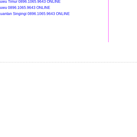
Luwu Timur 0896.1065.9643 ONLINE
Luwu 0896.1065.9643 ONLINE
uantan Singingi 0896.1065.9643 ONLINE