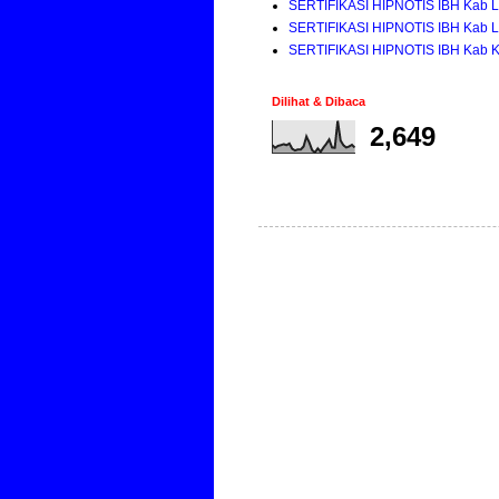
SERTIFIKASI HIPNOTIS IBH Kab 
SERTIFIKASI HIPNOTIS IBH Kab 
SERTIFIKASI HIPNOTIS IBH Kab K
Dilihat & Dibaca
2,649