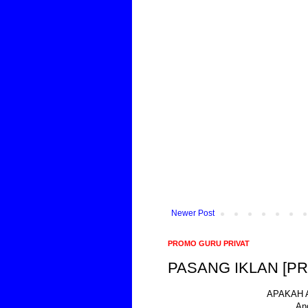
Newer Post
PROMO GURU PRIVAT
PASANG IKLAN [P
APAKAH 
An