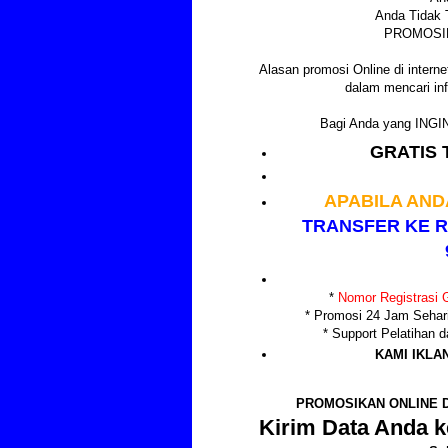
Anda Tidak 
PROMOSIK
Alasan promosi Online di internet
dalam mencari inf
Bagi Anda yang IN
GRATIS 
APABILA AND
TRANSFER KE R
*
Nomor Registrasi G
* Promosi 24 Jam Sehar
* Support Pelatihan
KAMI IKLA
PROMOSIKAN ONLINE D
Kirim Data Anda k