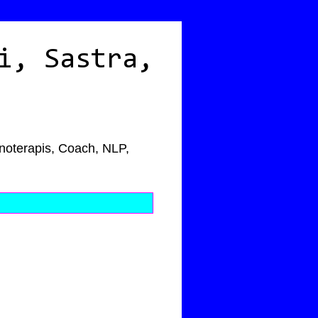
i, Sastra,
pnoterapis, Coach, NLP,