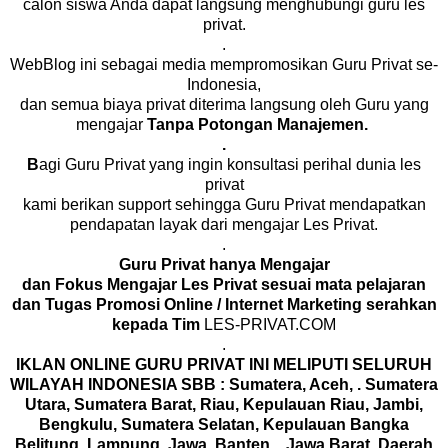
calon siswa Anda dapat langsung menghubungi guru les
privat.
.
WebBlog ini sebagai media mempromosikan Guru Privat se-
Indonesia,
dan semua biaya privat diterima langsung oleh Guru yang
mengajar
Tanpa Potongan Manajemen.
.
B
agi Guru Privat yang ingin konsultasi perihal dunia les
privat
kami berikan support sehingga Guru Privat mendapatkan
pendapatan layak dari mengajar Les Privat.
.
Guru Privat hanya Mengajar
dan Fokus Mengajar Les Privat sesuai mata pelajaran
dan Tugas Promosi Online / Internet Marketing serahkan
kepada Tim
LES-PRIVAT.COM
.
IKLAN ONLINE GURU PRIVAT INI MELIPUTI SELURUH
WILAYAH INDONESIA SBB :
Sumatera, Aceh, . Sumatera
Utara, Sumatera Barat, Riau, Kepulauan Riau, Jambi,
Bengkulu, Sumatera Selatan, Kepulauan Bangka
Belitung, Lampung, Jawa, Banten, . Jawa Barat, Daerah