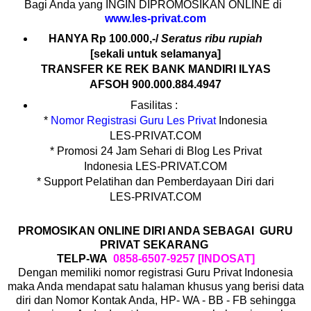
Bagi Anda yang INGIN DIPROMOSIKAN ONLINE di
www.les-privat.com
HANYA Rp 100.000,-/
Seratus ribu rupiah
[sekali untuk selamanya]
TRANSFER KE REK BANK MANDIRI ILYAS
AFSOH 900.000.884.4947
Fasilitas :
*
Nomor Registrasi Guru Les Privat
Indonesia
LES-PRIVAT.COM
* Promosi 24 Jam Sehari di Blog Les Privat
Indonesia LES-PRIVAT.COM
* Support Pelatihan dan Pemberdayaan Diri dari
LES-PRIVAT.COM
PROMOSIKAN ONLINE DIRI ANDA SEBAGAI GURU
PRIVAT SEKARANG
TELP-WA
0858-6507-9257 [INDOSAT]
Dengan memiliki nomor registrasi Guru Privat Indonesia
maka Anda mendapat satu halaman khusus yang berisi data
diri dan Nomor Kontak Anda, HP- WA - BB - FB sehingga