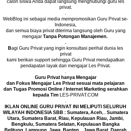
calon siswa Anda dapat langsung menghubungi guru les
privat.
.
WebBlog ini sebagai media mempromosikan Guru Privat se-
Indonesia,
dan semua biaya privat diterima langsung oleh Guru yang
mengajar
Tanpa Potongan Manajemen.
.
B
agi Guru Privat yang ingin konsultasi perihal dunia les
privat
kami berikan support sehingga Guru Privat mendapatkan
pendapatan layak dari mengajar Les Privat.
.
Guru Privat hanya Mengajar
dan Fokus Mengajar Les Privat sesuai mata pelajaran
dan Tugas Promosi Online / Internet Marketing serahkan
kepada Tim
LES-PRIVAT.COM
.
IKLAN ONLINE GURU PRIVAT INI MELIPUTI SELURUH
WILAYAH INDONESIA SBB :
Sumatera, Aceh, . Sumatera
Utara, Sumatera Barat, Riau, Kepulauan Riau, Jambi,
Bengkulu, Sumatera Selatan, Kepulauan Bangka
Belitung, Lampung, Jawa, Banten, . Jawa Barat, Daerah