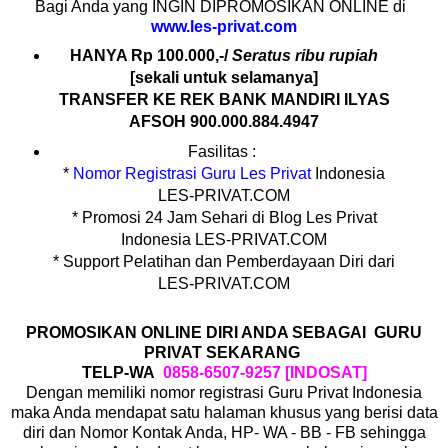
Bagi Anda yang INGIN DIPROMOSIKAN ONLINE di
www.les-privat.com
HANYA Rp 100.000,-/
Seratus ribu rupiah
[sekali untuk selamanya]
TRANSFER KE REK BANK MANDIRI ILYAS
AFSOH 900.000.884.4947
Fasilitas :
*
Nomor Registrasi Guru Les Privat
Indonesia
LES-PRIVAT.COM
* Promosi 24 Jam Sehari di Blog Les Privat
Indonesia LES-PRIVAT.COM
* Support Pelatihan dan Pemberdayaan Diri dari
LES-PRIVAT.COM
PROMOSIKAN ONLINE DIRI ANDA SEBAGAI GURU
PRIVAT SEKARANG
TELP-WA
0858-6507-9257 [INDOSAT]
Dengan memiliki nomor registrasi Guru Privat Indonesia
maka Anda mendapat satu halaman khusus yang berisi data
diri dan Nomor Kontak Anda, HP- WA - BB - FB sehingga