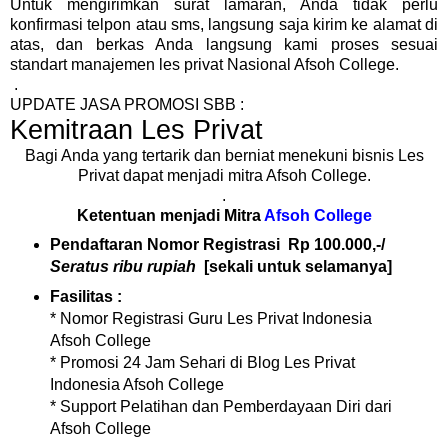
Untuk mengirimkan surat lamaran, Anda tidak perlu
konfirmasi telpon atau sms, langsung saja kirim ke alamat di
atas, dan berkas Anda langsung kami proses sesuai
standart manajemen les privat Nasional Afsoh College.
.
UPDATE JASA PROMOSI SBB :
Kemitraan Les Privat
Bagi Anda yang tertarik dan berniat menekuni bisnis Les
Privat dapat menjadi mitra Afsoh College.
.
Ketentuan menjadi Mitra
Afsoh College
Pendaftaran Nomor Registrasi Rp 100.000,-/
Seratus ribu rupiah
[sekali untuk selamanya]
Fasilitas :
* Nomor Registrasi Guru Les Privat Indonesia
Afsoh College
* Promosi 24 Jam Sehari di Blog Les Privat
Indonesia Afsoh College
* Support Pelatihan dan Pemberdayaan Diri dari
Afsoh College