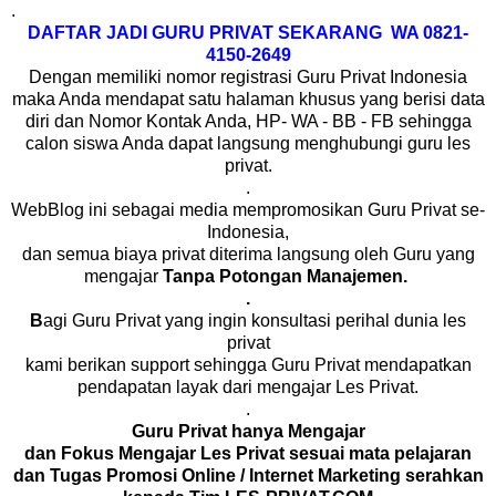
.
DAFTAR JADI GURU PRIVAT SEKARANG WA 0821-
4150-2649
Dengan memiliki nomor registrasi Guru Privat Indonesia
maka Anda mendapat satu halaman khusus yang berisi data
diri dan Nomor Kontak Anda, HP- WA - BB - FB sehingga
calon siswa Anda dapat langsung menghubungi guru les
privat.
.
WebBlog ini sebagai media mempromosikan Guru Privat se-
Indonesia,
dan semua biaya privat diterima langsung oleh Guru yang
mengajar
Tanpa Potongan Manajemen.
.
B
agi Guru Privat yang ingin konsultasi perihal dunia les
privat
kami berikan support sehingga Guru Privat mendapatkan
pendapatan layak dari mengajar Les Privat.
.
Guru Privat hanya Mengajar
dan Fokus Mengajar Les Privat sesuai mata pelajaran
dan Tugas Promosi Online / Internet Marketing serahkan