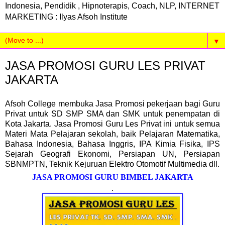
Indonesia, Pendidik , Hipnoterapis, Coach, NLP, INTERNET
MARKETING : Ilyas Afsoh Institute
▼
JASA PROMOSI GURU LES PRIVAT
JAKARTA
Afsoh College membuka Jasa Promosi pekerjaan bagi Guru
Privat untuk SD SMP SMA dan SMK untuk penempatan di
Kota Jakarta. Jasa Promosi Guru Les Privat ini untuk semua
Materi Mata Pelajaran sekolah, baik Pelajaran Matematika,
Bahasa Indonesia, Bahasa Inggris, IPA Kimia Fisika, IPS
Sejarah Geografi Ekonomi, Persiapan UN, Persiapan
SBNMPTN, Teknik Kejuruan Elektro Otomotif Multimedia dll.
JASA PROMOSI GURU BIMBEL JAKARTA
.