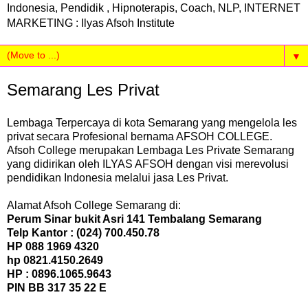
Indonesia, Pendidik , Hipnoterapis, Coach, NLP, INTERNET
MARKETING : Ilyas Afsoh Institute
▼
Semarang Les Privat
Lembaga Terpercaya di kota Semarang yang mengelola les
privat secara Profesional bernama AFSOH COLLEGE.
Afsoh College merupakan Lembaga Les Private Semarang
yang didirikan oleh ILYAS AFSOH dengan visi merevolusi
pendidikan Indonesia melalui jasa Les Privat.
Alamat Afsoh College Semarang di:
Perum Sinar bukit Asri 141 Tembalang Semarang
Telp Kantor : (024) 700.450.78
HP 088 1969 4320
hp 0821.4150.2649
HP : 0896.1065.9643
PIN BB 317 35 22 E